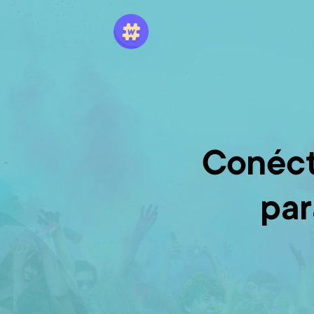
Conéct
par