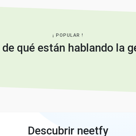
¡ POPULAR !
 de qué están hablando la g
Descubrir neetfy