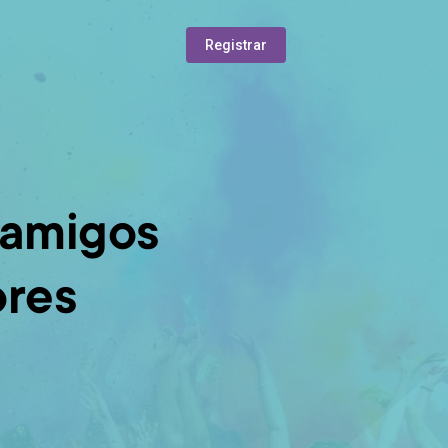
Registrar
 amigos
ores