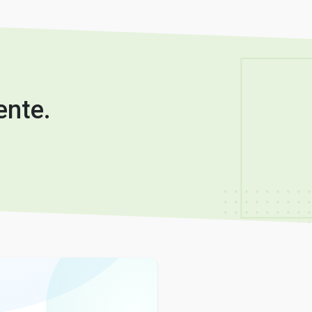
ente.