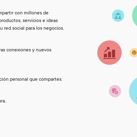
ompartir con millones de
roductos, servicios e ideas
 red social para los negocios.
vas conexiones y nuevos
ación personal que compartes.
a..