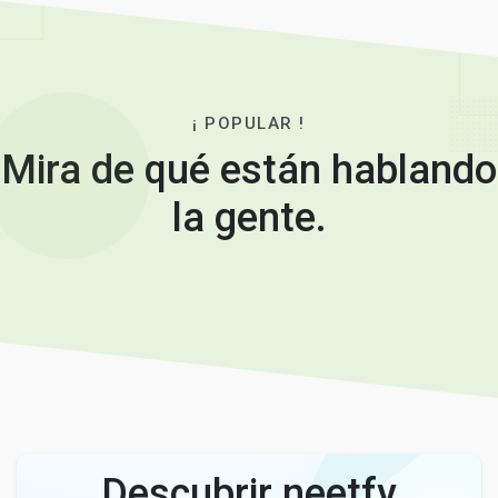
¡ POPULAR !
Mira de qué están hablando
la gente.
Descubrir neetfy