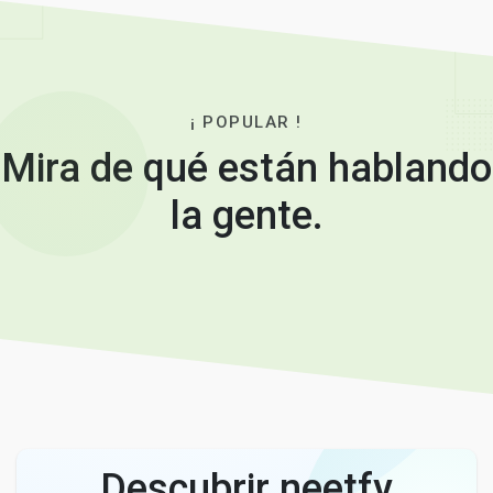
¡ POPULAR !
Mira de qué están hablando
la gente.
Descubrir neetfy