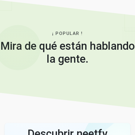
¡ POPULAR !
Mira de qué están hablando
la gente.
Descubrir neetfy