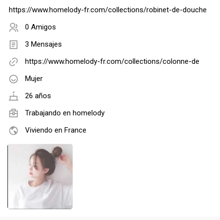
https://www.homelody-fr.com/collections/robinet-de-douche
0 Amigos
3 Mensajes
https://www.homelody-fr.com/collections/colonne-de
Mujer
26 años
Trabajando en
homelody
Viviendo en France