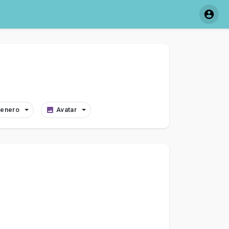
enero
Avatar