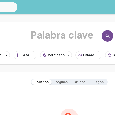
Edad
Verificado
Estado
G
Usuarios
Páginas
Grupos
Juegos