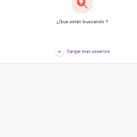
¿Que están buscando ?
Cargar mas usuarios