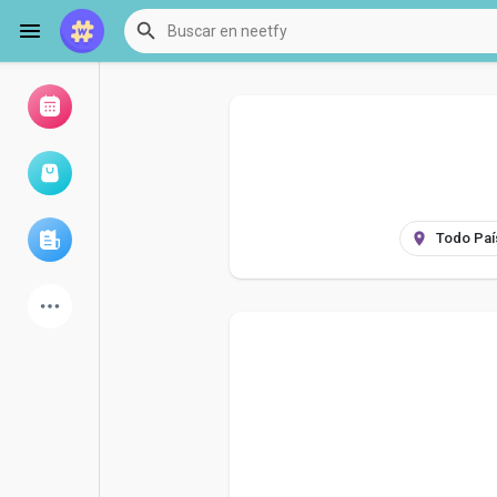
Examinar eventos
Mis eventos
Examinar artículos
últimos productos
Foro
Explorar