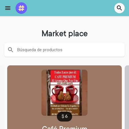
Market place
$
6