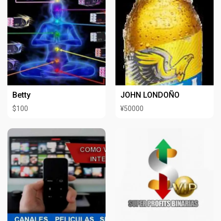
Betty
JOHN LONDOÑO
$100
¥50000