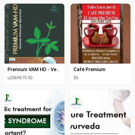
Premium VAM HD - Vesicular Arbuscular Mycorrhiza (Wettable Powder)
Café Premium
u20b9675.00
$6