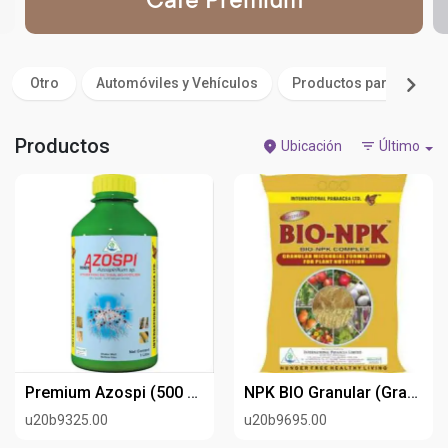
Café Premium
Otro
Automóviles y Vehículos
Productos para bebe y 
Productos
Ubicación
Último
Premium Azospi (500 ml)
NPK BIO Granular (Granular)
u20b9325.00
u20b9695.00