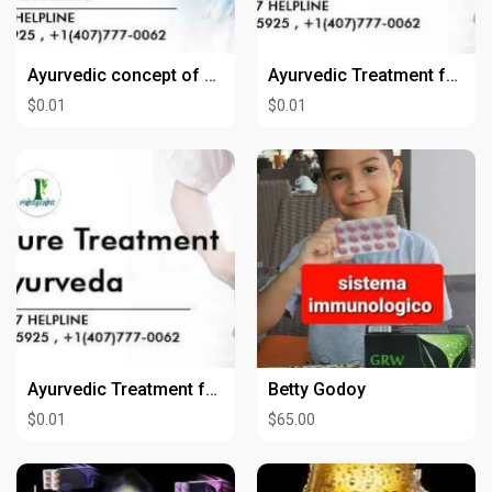
Ayurvedic concept of Nephrotic Syndrome
Ayurvedic Treatment for Kidney in USA
$0.01
$0.01
Ayurvedic Treatment for Kidney in USA
Betty Godoy
$0.01
$65.00