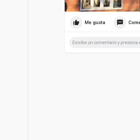
Entradas populares
Juegos
Me gusta
Come
Películas
Trabajos
Ofertas
Financiaciones