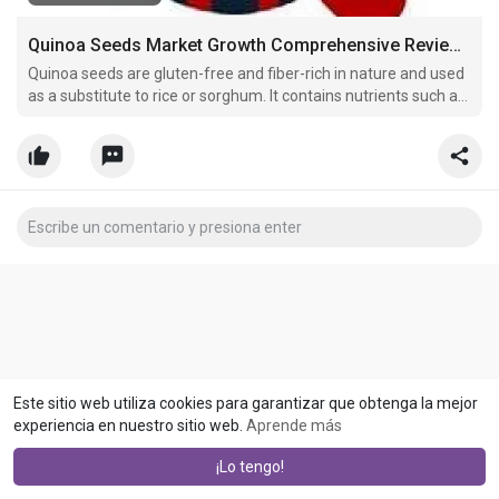
Quinoa Seeds Market Growth Comprehensive Review, Business Overview, Challenges, Opportunities, Trends Forecast to 2028
Quinoa seeds are gluten-free and fiber-rich in nature and used
as a substitute to rice or sorghum. It contains nutrients such as
vitamin E, phosphorus, calcium, potassium, iron, and
magnesium.
Este sitio web utiliza cookies para garantizar que obtenga la mejor
experiencia en nuestro sitio web.
Aprende más
¡Lo tengo!