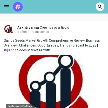
Aakriti varma
Creó nuevo artículo
4 años
·
Traducciones
Quinoa Seeds Market Growth Comprehensive Review, Business
Overview, Challenges, Opportunities, Trends Forecast to 2028 |
#quinoa
Seeds Market Growth
Noticias y Política