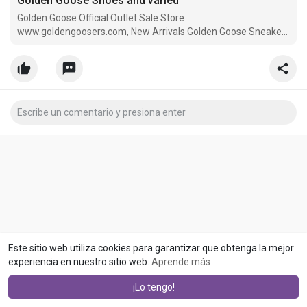
Golden Goose Shoes and varied
Golden Goose Official Outlet Sale Store
www.goldengoosers.com, New Arrivals Golden Goose Sneakers
Hot On Sale
Este sitio web utiliza cookies para garantizar que obtenga la mejor
experiencia en nuestro sitio web.
Aprende más
¡Lo tengo!