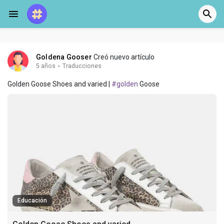
Goldena Gooser
Creó nuevo artículo
5 años
·
Traducciones
Golden Goose Shoes and varied |
#golden
Goose
Educación