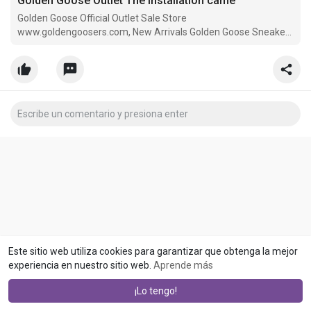
Golden Goose Outlet The installation came
Golden Goose Official Outlet Sale Store
www.goldengoosers.com, New Arrivals Golden Goose Sneakers
Hot On Sale
Este sitio web utiliza cookies para garantizar que obtenga la mejor
experiencia en nuestro sitio web.
Aprende más
¡Lo tengo!