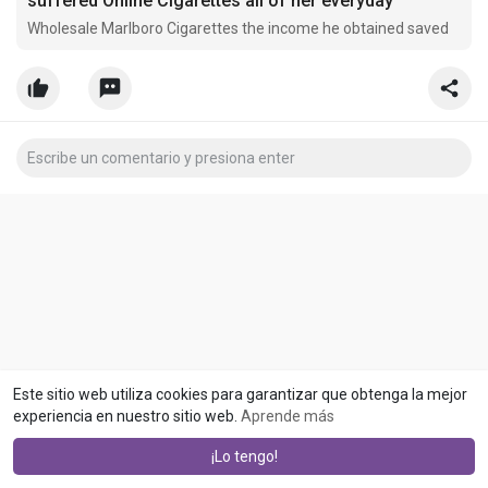
suffered Online Cigarettes all of her everyday
Wholesale Marlboro Cigarettes the income he obtained saved
Este sitio web utiliza cookies para garantizar que obtenga la mejor
experiencia en nuestro sitio web.
Aprende más
¡Lo tengo!