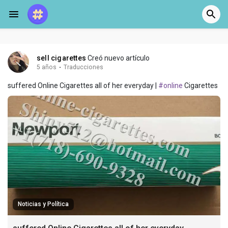
sell cigarettes
Creó nuevo artículo
5 años
·
Traducciones
suffered Online Cigarettes all of her everyday |
#online
Cigarettes
Noticias y Política