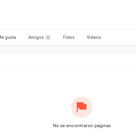
Me gusta
Amigos
Fotos
Videos
0
No se encontraron páginas