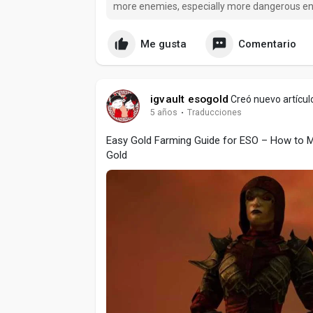
more enemies, especially more dangerous e
Me gusta
Comentario
igvault esogold
Creó nuevo artícul
5 años
·
Traducciones
Easy Gold Farming Guide for ESO – How to 
Gold