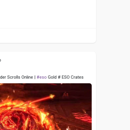
o
der Scrolls Online |
#eso
Gold # ESO Crates