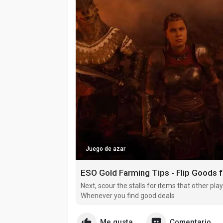
Juego de azar
ESO Gold Farming Tips - Flip Goods fo
Next, scour the stalls for items that other pla
Whenever you find good deals
Me gusta
Comentario