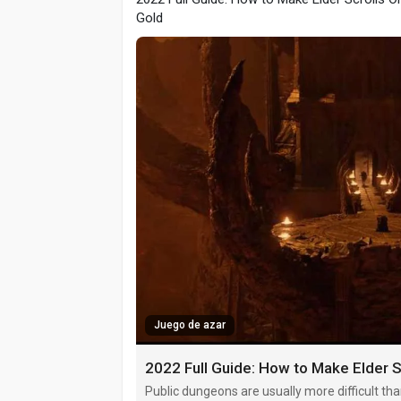
Gold
Juego de azar
2022 Full Guide: How to Make Elder S
Public dungeons are usually more difficult th