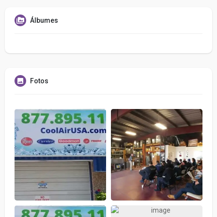
Álbumes
Fotos