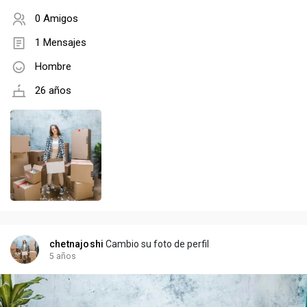
0 Amigos
1 Mensajes
Hombre
26 años
chetnajoshi
Cambio su foto de perfil
5 años