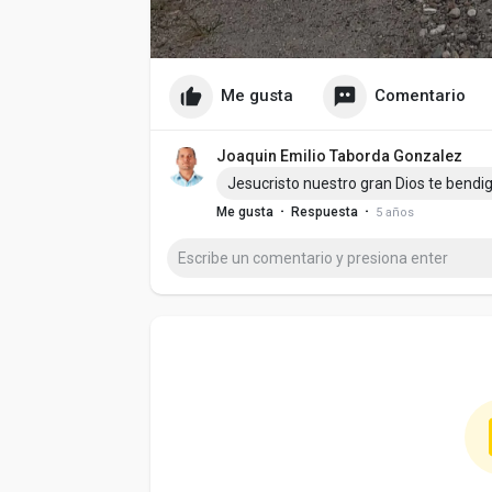
Me gusta
Comentario
Joaquin Emilio Taborda Gonzalez
Jesucristo nuestro gran Dios te bendi
·
·
Me gusta
Respuesta
5 años