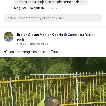
demasiado trabajo haciendole como se debe
·
·
Me gusta
Respuesta
5 años
Braian Steven Mcnish Osorio
Cambio su foto de
perfil
5 años
·
Traducciones
*Quien tiene magia no necesita Trucos*