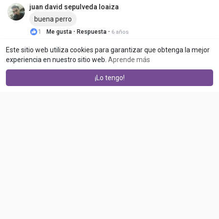
juan david sepulveda loaiza
buena perro
·
·
1
Me gusta
Respuesta
6 años
Este sitio web utiliza cookies para garantizar que obtenga la mejor
experiencia en nuestro sitio web.
Aprende más
¡Lo tengo!
No hay mas publicaciones