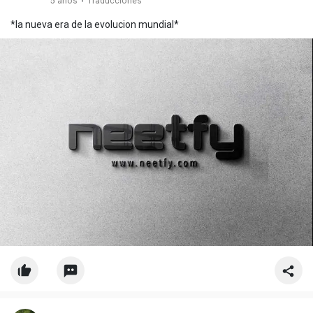
5 años
·
Traducciones
*la nueva era de la evolucion mundial*