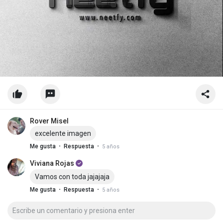
Rover Misel
excelente imagen
·
·
Me gusta
Respuesta
5 años
Viviana Rojas
Vamos con toda jajajaja
·
·
Me gusta
Respuesta
5 años