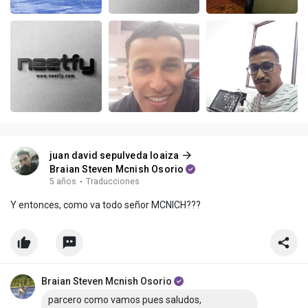
juan david sepulveda loaiza
Braian Steven Mcnish Osorio
5 años
·
Traducciones
Y entonces, como va todo señor MCNICH???
Braian Steven Mcnish Osorio
parcero como vamos pues saludos,