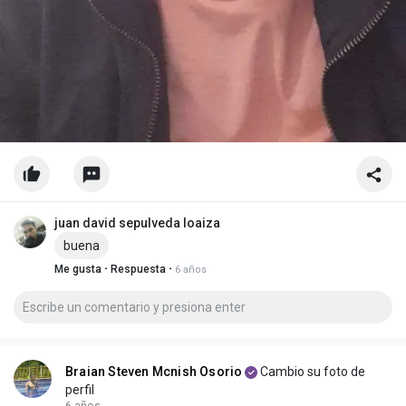
juan david sepulveda loaiza
buena
·
·
Me gusta
Respuesta
6 años
Braian Steven Mcnish Osorio
Cambio su foto de
perfil