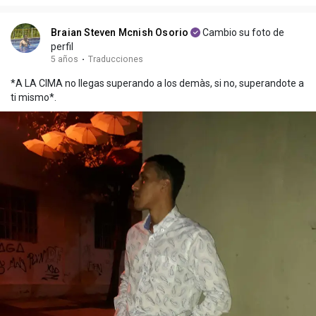
Braian Steven Mcnish Osorio
Cambio su foto de
perfil
5 años
·
Traducciones
*A LA CIMA no llegas superando a los demàs, si no, superandote a
ti mismo*.