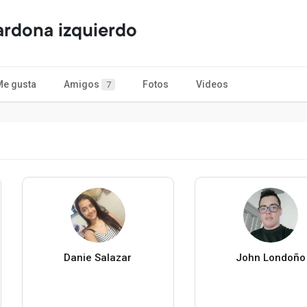
ardona izquierdo
Me gusta
Amigos
Fotos
Videos
7
Danie Salazar
John Londoño