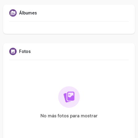
Álbumes
Fotos
No más fotos para mostrar