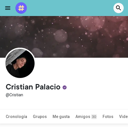
Cristian Palacio
@Cristian
Cronología
Grupos
Me gusta
Amigos
Fotos
Vid
30