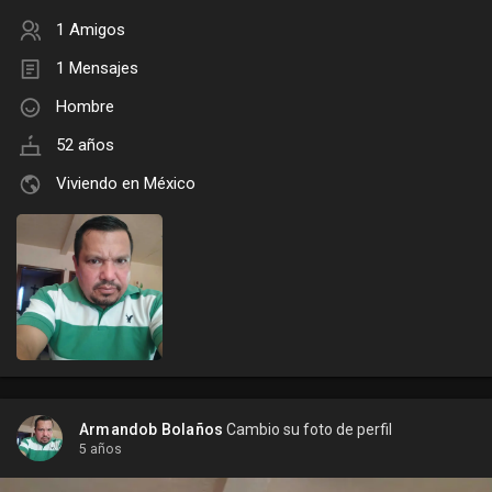
1 Amigos
1 Mensajes
Hombre
52 años
Viviendo en México
Armandob Bolaños
Cambio su foto de perfil
5 años