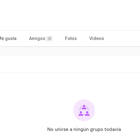
Me gusta
Amigos
Fotos
Videos
0
No unirse a ningún grupo todavía