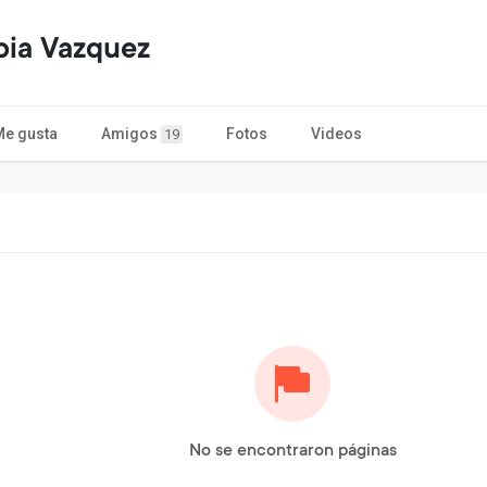
pia Vazquez
Me gusta
Amigos
Fotos
Videos
19
No se encontraron páginas