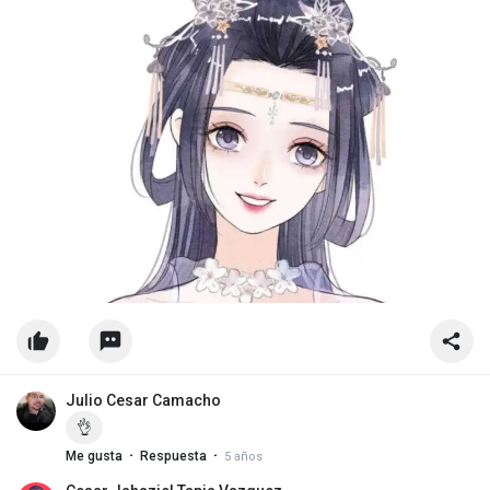
Julio Cesar Camacho
👌
·
·
Me gusta
Respuesta
5 años