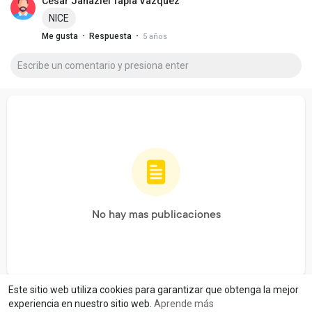
Cesar Jahaziel Tapia Vazquez
NICE
·
·
Me gusta
Respuesta
5 años
No hay mas publicaciones
Este sitio web utiliza cookies para garantizar que obtenga la mejor
experiencia en nuestro sitio web.
Aprende más