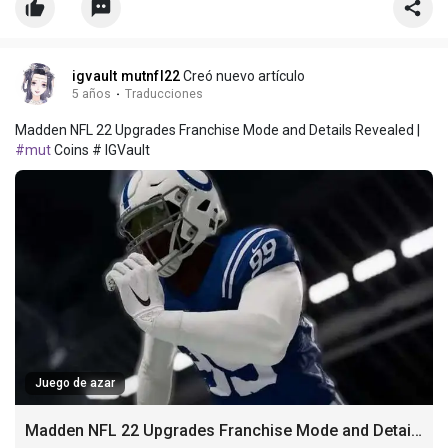
igvault mutnfl22
Creó nuevo artículo
5 años
·
Traducciones
Madden NFL 22 Upgrades Franchise Mode and Details Revealed |
#mut
Coins # IGVault
Juego de azar
Madden NFL 22 Upgrades Franchise Mode and Details Revealed