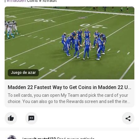
|
#madden
Coins # IGVault
Juego de azar
Madden 22 Fastest Way to Get Coins in Madden 22 Ultimate Team
To sell cards, you can open My Team and pick the card of your
choice. You can also go to the Rewards screen and sell the item
of your choice.